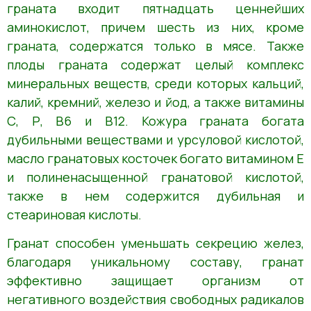
граната входит пятнадцать ценнейших
аминокислот, причем шесть из них, кроме
граната, содержатся только в мясе. Также
плоды граната содержат целый комплекс
минеральных веществ, среди которых кальций,
калий, кремний, железо и йод, а также витамины
С, Р, В6 и В12. Кожура граната богата
дубильными веществами и урсуловой кислотой,
масло гранатовых косточек богато витамином Е
и полиненасыщенной гранатовой кислотой,
также в нем содержится дубильная и
стеариновая кислоты.
Гранат способен уменьшать секрецию желез,
благодаря уникальному составу, гранат
эффективно защищает организм от
негативного воздействия свободных радикалов